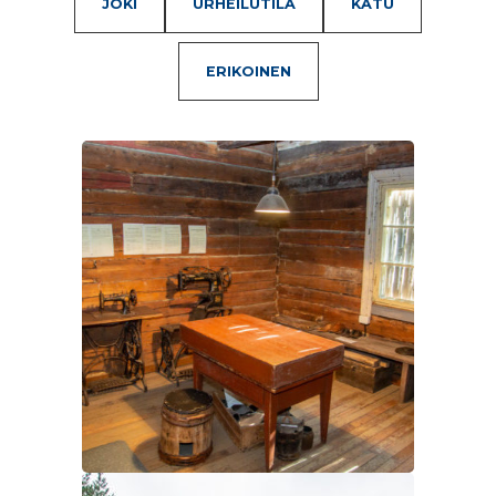
JOKI
URHEILUTILA
KATU
ERIKOINEN