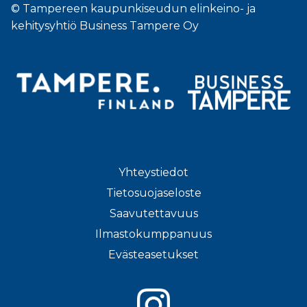
© Tampereen kaupunkiseudun elinkeino- ja
kehitysyhtiö Business Tampere Oy
Yhteystiedot
Tietosuojaseloste
Saavutettavuus
Ilmastokumppanuus
Evästeasetukset