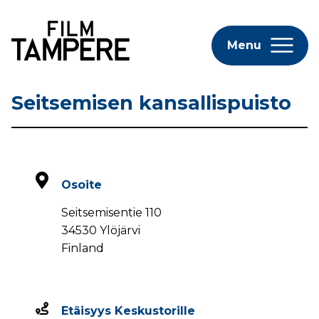
Menu
Seitsemisen kansallispuisto
Osoite
Seitsemisentie 110
34530 Ylöjärvi
Finland
Etäisyys Keskustorille