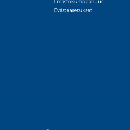
Ilmastokumppanuus
Evästeasetukset