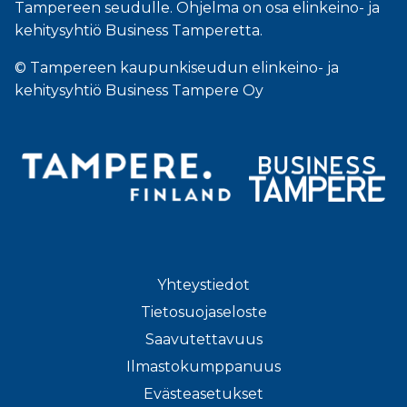
Tampereen seudulle. Ohjelma on osa elinkeino- ja
kehitysyhtiö Business Tamperetta.
© Tampereen kaupunkiseudun elinkeino- ja
kehitysyhtiö Business Tampere Oy
Yhteystiedot
Tietosuojaseloste
Saavutettavuus
Ilmastokumppanuus
Evästeasetukset