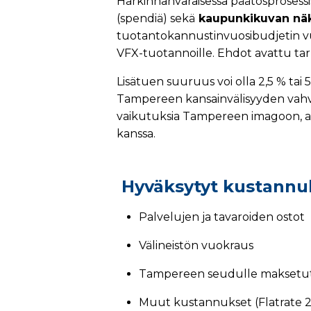
Harkinnanvaraisessa päätösprosess
(spendiä) sekä
kaupunkikuvan nä
tuotantokannustinvuosibudjetin v
VFX-tuotannoille. Ehdot avattu tark
Lisätuen suuruus voi olla 2,5 % ta
Tampereen kansainvälisyyden vahvi
vaikutuksia Tampereen imagoon, al
kanssa.
Hyväksytyt kustannu
Palvelujen ja tavaroiden ostot
Välineistön vuokraus
Tampereen seudulle maksetut
Muut kustannukset (Flatrate 