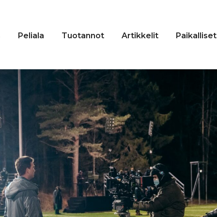
n
Peliala
Tuotannot
Artikkelit
Paikalliset