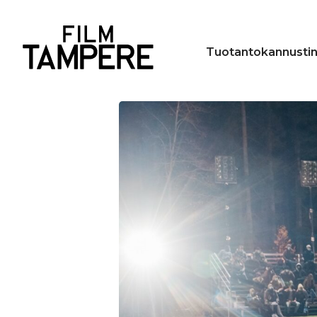
Tuotantokannusti