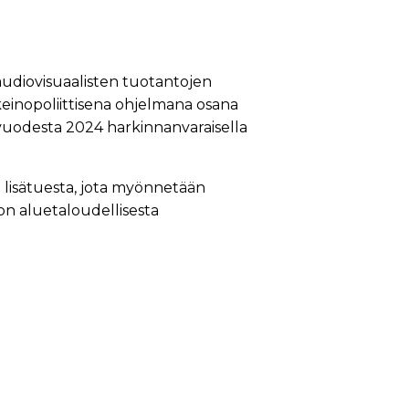
udiovisuaalisten tuotantojen
einopoliittisena ohjelmana osana
uodesta 2024 harkinnanvaraisella
lisätuesta, jota myönnetään
n aluetaloudellisesta