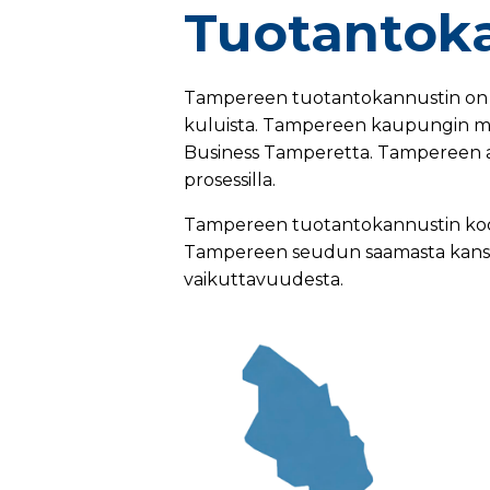
Tuotantok
Tampereen tuotantokannustin on 1
kuluista. Tampereen kaupungin myö
Business Tamperetta. Tampereen a
prosessilla.
Tampereen tuotantokannustin koost
Tampereen seudun saamasta kansain
vaikuttavuudesta.