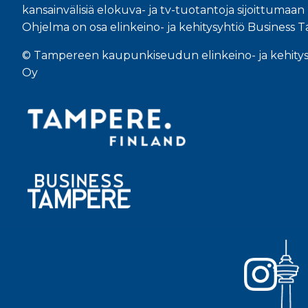
kansainvälisiä elokuva- ja tv-tuotantoja sijoittuma
Ohjelma on osa elinkeino- ja kehitysyhtiö Business 
© Tampereen kaupunkiseudun elinkeino- ja kehity
Oy