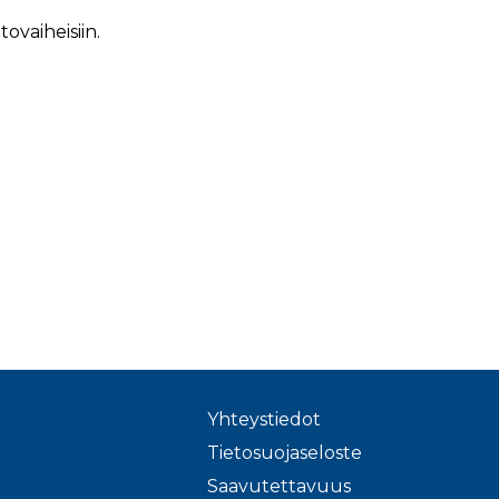
ovaiheisiin.
Yhteystiedot
Tietosuojaseloste
Saavutettavuus