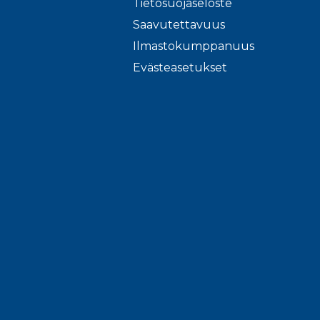
Tietosuojaseloste
Saavutettavuus
Ilmastokumppanuus
Evästeasetukset