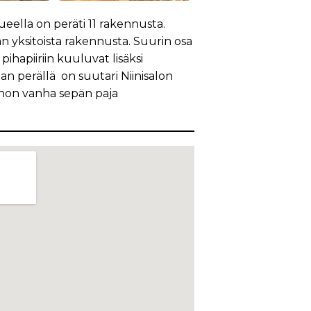
eella on peräti 11 rakennusta.
an yksitoista rakennusta. Suurin osa
hapiiriin kuuluvat lisäksi
an perällä on suutari Niinisalon
anon vanha sepän paja