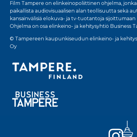
Film Tampere on elinkeinopoliittinen ohjelma, jonka
paikallista audiovisuaalisen alan teollisuutta sekä aut
kansainvälisiä elokuva- ja tv-tuotantoja sijoittuma
Ohjelma on osa elinkeino- ja kehitysyhtiö Business 
© Tampereen kaupunkiseudun elinkeino- ja kehity
Oy