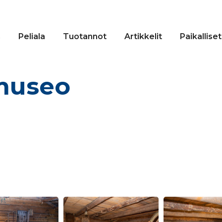
n
Peliala
Tuotannot
Artikkelit
Paikalliset
 museo