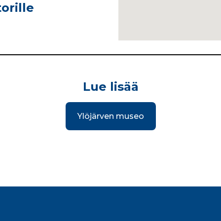
orille
Lue lisää
Ylöjärven museo