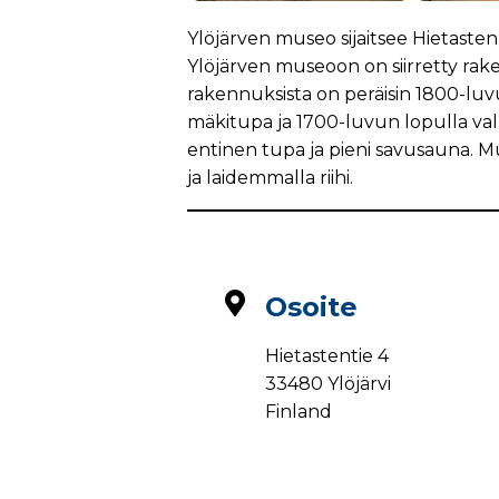
Ylöjärven museo sijaitsee Hietaste
Ylöjärven museoon on siirretty rake
rakennuksista on peräisin 1800-luv
mäkitupa ja 1700-luvun lopulla val
entinen tupa ja pieni savusauna. M
ja laidemmalla riihi.
Osoite
Hietastentie 4
33480 Ylöjärvi
Finland