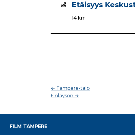
Etäisyys Keskust
14 km
←
Tampere-talo
Finlayson
→
FILM TAMPERE