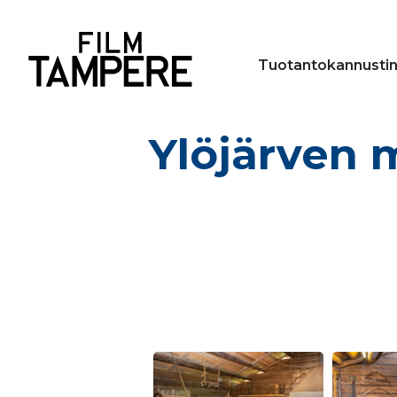
Tuotantokannusti
Ylöjärven