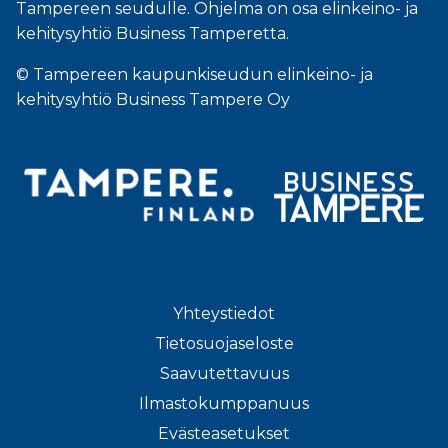
Tampereen seudulle. Ohjelma on osa elinkeino- ja
kehitysyhtiö Business Tamperetta.
© Tampereen kaupunkiseudun elinkeino- ja
kehitysyhtiö Business Tampere Oy
Yhteystiedot
Tietosuojaseloste
Saavutettavuus
Ilmastokumppanuus
Evästeasetukset