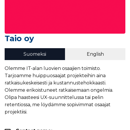
Taio oy
Suomeksi
English
Olemme IT-alan luovien osaajien toimisto.
Tarjoamme huippuosaajat projekteihin aina
ratkaisukeskeisesti ja kustannustehokkaasti.
Olemme erikoistuneet ratkaisemaan ongelmia.
Olipa haasteesi UX-suunnittelussa tai pelin
retentiossa, me löydämme sopivimmat osaajat
projektiisi.