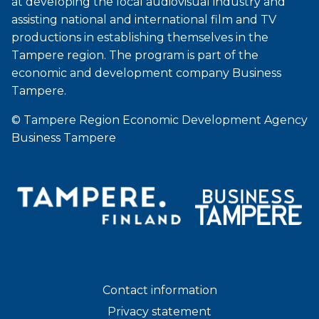
at developing the local audiovisual industry and
assisting national and international film and TV
productions in establishing themselves in the
Tampere region. The program is part of the
economic and development company Business
Tampere.
© Tampere Region Economic Development Agency
Business Tampere
Contact information
Privacy statement