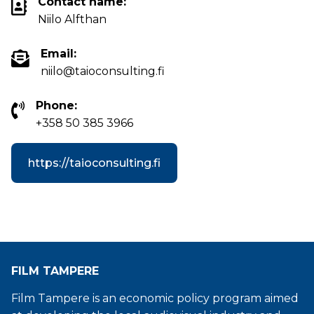
Contact name:
Niilo Alfthan
Email:
niilo@taioconsulting.fi
Phone:
+358 50 385 3966
https://taioconsulting.fi
FILM TAMPERE
Film Tampere is an economic policy program aimed