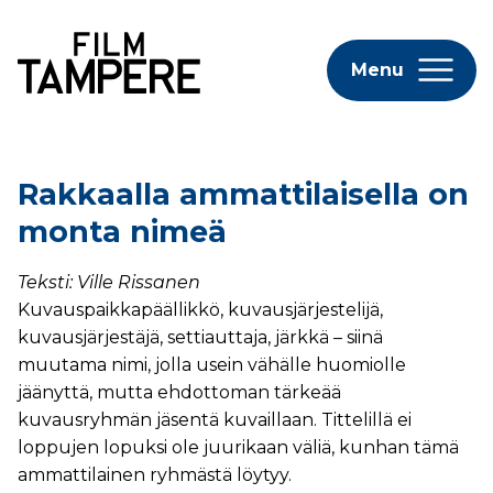
Menu
Rakkaalla ammattilaisella on
monta nimeä
Teksti: Ville Rissanen
Kuvauspaikkapäällikkö, kuvausjärjestelijä,
kuvausjärjestäjä, settiauttaja, järkkä – siinä
muutama nimi, jolla usein vähälle huomiolle
jäänyttä, mutta ehdottoman tärkeää
kuvausryhmän jäsentä kuvaillaan. Tittelillä ei
loppujen lopuksi ole juurikaan väliä, kunhan tämä
ammattilainen ryhmästä löytyy.