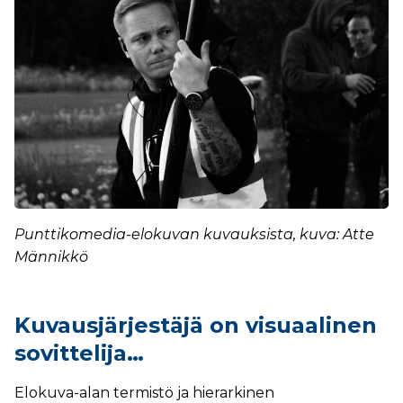
Punttikomedia-elokuvan kuvauksista, kuva: Atte
Männikkö
Kuvausjärjestäjä on visuaalinen
sovittelija…
Elokuva-alan termistö ja hierarkinen