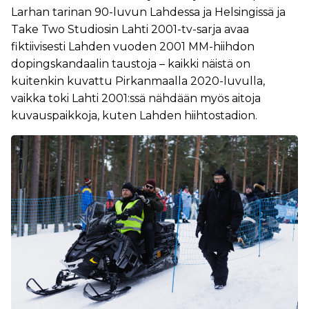
Larhan tarinan 90-luvun Lahdessa ja Helsingissä ja
Take Two Studiosin Lahti 2001-tv-sarja avaa
fiktiivisesti Lahden vuoden 2001 MM-hiihdon
dopingskandaalin taustoja – kaikki näistä on
kuitenkin kuvattu Pirkanmaalla 2020-luvulla,
vaikka toki Lahti 2001:ssä nähdään myös aitoja
kuvauspaikkoja, kuten Lahden hiihtostadion.