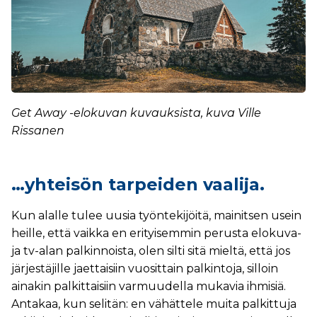
Get Away -elokuvan kuvauksista, kuva Ville
Rissanen
…yhteisön tarpeiden vaalija.
Kun alalle tulee uusia työntekijöitä, mainitsen usein
heille, että vaikka en erityisemmin perusta elokuva-
ja tv-alan palkinnoista, olen silti sitä mieltä, että jos
järjestäjille jaettaisiin vuosittain palkintoja, silloin
ainakin palkittaisiin varmuudella mukavia ihmisiä.
Antakaa, kun selitän: en vähättele muita palkittuja