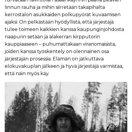
linnun rauha ja mihin siirretään takapihalta
kerrostalon asukkaiden polkupyörät kuvaamisen
ajaksi. On pelkästään hyödyllistä, että järjestäjä
tulee toimeen kaikkien kanssa kaupunginjohdosta
naapurin setään ja alakerran kirpputorin
kauppiaaseen – puhumattakaan viranomaisista,
joiden kanssa työskentely on olennainen osa
järjestäjän prosessia. Elämän on jatkuttava
elokuvakuplan jälkeen ja hyvä järjestäjä varmistaa,
että näin myös käy.