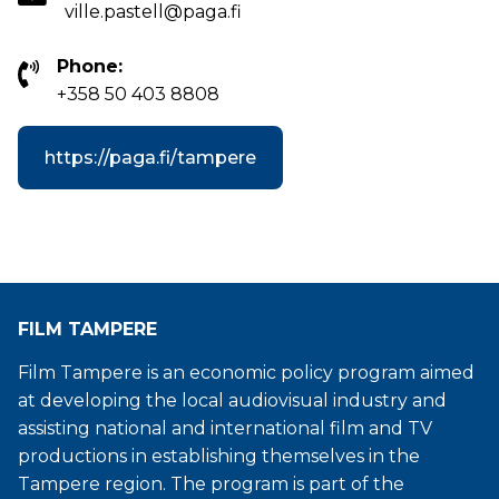
ville.pastell@paga.fi
Phone:
+358 50 403 8808
https://paga.fi/tampere
FILM TAMPERE
Film Tampere is an economic policy program aimed
at developing the local audiovisual industry and
assisting national and international film and TV
productions in establishing themselves in the
Tampere region. The program is part of the