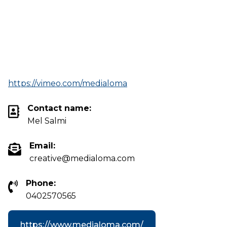
https://vimeo.com/medialoma
Contact name:
Mel Salmi
Email:
creative@medialoma.com
Phone:
0402570565
https://www.medialoma.com/