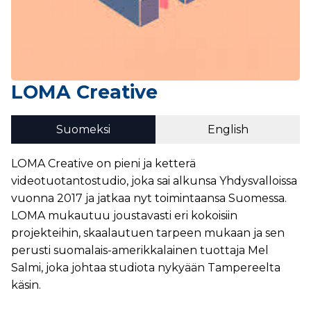
LOMA Creative
Suomeksi
English
LOMA Creative on pieni ja ketterä
videotuotantostudio, joka sai alkunsa Yhdysvalloissa
vuonna 2017 ja jatkaa nyt toimintaansa Suomessa.
LOMA mukautuu joustavasti eri kokoisiin
projekteihin, skaalautuen tarpeen mukaan ja sen
perusti suomalais-amerikkalainen tuottaja Mel
Salmi, joka johtaa studiota nykyään Tampereelta
käsin.