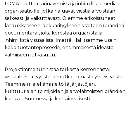
LOMA tuottaa tarinavetoista ja inhimillistä mediaa
organisaatioille, jotka haluavat viestiä arvoistaan
selkeästi ja vaikuttavasti. Olemme erikoistuneet
laadukkaaseen, dokkarityyliseen sisältöön (branded
documentary), joka korostaa orgaanista ja
inhimillistä visuaalista ilmettä. Hallitsemme usein
koko tuotantoprosessin, ensimmäisestä ideasta
valmiiseen julkaisuun.
Projektimme tunnistaa tarkasta kerronnasta,
visuaalisesta tyylistä ja mutkattomasta yhteistyöstä.
Teemme mielellämme töitä järjestöjen,
kulttuurialan toimijoiden ja arvolähtöisten brändien
kanssa – Suomessa ja kansainvälisesti.