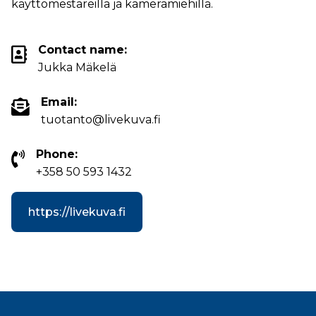
käyttömestareilla ja kameramiehillä.
Contact name:
Jukka Mäkelä
Email:
tuotanto@livekuva.fi
Phone:
+358 50 593 1432
https://livekuva.fi