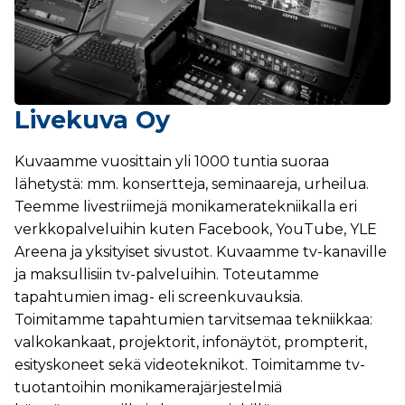
Livekuva Oy
Kuvaamme vuosittain yli 1000 tuntia suoraa
lähetystä: mm. konsertteja, seminaareja, urheilua.
Teemme livestriimejä monikameratekniikalla eri
verkkopalveluihin kuten Facebook, YouTube, YLE
Areena ja yksityiset sivustot. Kuvaamme tv-kanaville
ja maksullisiin tv-palveluihin. Toteutamme
tapahtumien imag- eli screenkuvauksia.
Toimitamme tapahtumien tarvitsemaa tekniikkaa:
valkokankaat, projektorit, infonäytöt, prompterit,
esityskoneet sekä videoteknikot. Toimitamme tv-
tuotantoihin monikamerajärjestelmiä