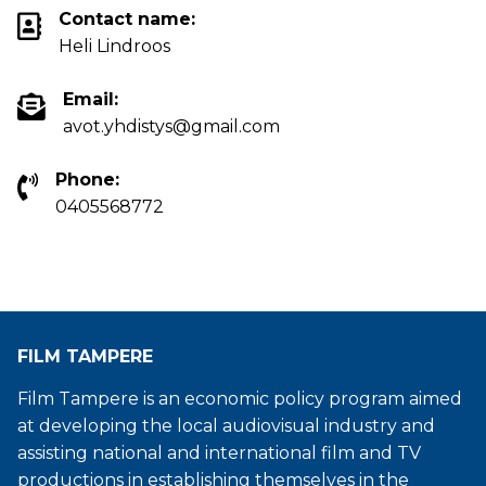
Contact name:
Heli Lindroos
Email:
avot.yhdistys@gmail.com
Phone:
0405568772
FILM TAMPERE
Film Tampere is an economic policy program aimed
at developing the local audiovisual industry and
assisting national and international film and TV
productions in establishing themselves in the