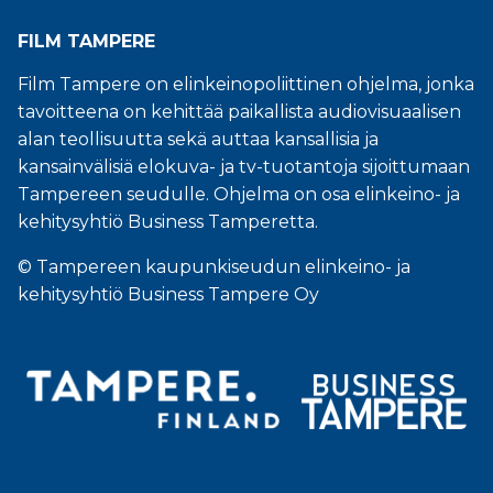
FILM TAMPERE
Film Tampere on elinkeinopoliittinen ohjelma, jonka
tavoitteena on kehittää paikallista audiovisuaalisen
alan teollisuutta sekä auttaa kansallisia ja
kansainvälisiä elokuva- ja tv-tuotantoja sijoittumaan
Tampereen seudulle. Ohjelma on osa elinkeino- ja
kehitysyhtiö Business Tamperetta.
© Tampereen kaupunkiseudun elinkeino- ja
kehitysyhtiö Business Tampere Oy