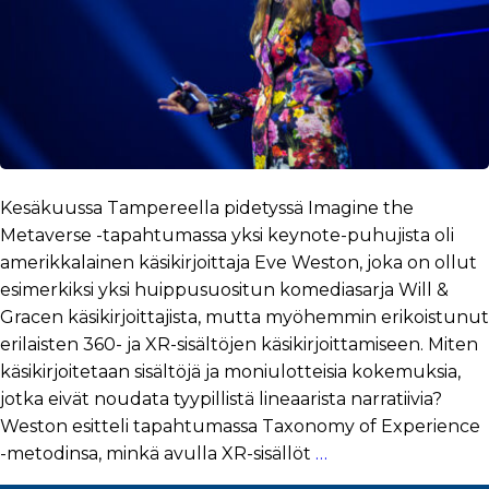
Kesäkuussa Tampereella pidetyssä Imagine the
Metaverse -tapahtumassa yksi keynote-puhujista oli
amerikkalainen käsikirjoittaja Eve Weston, joka on ollut
esimerkiksi yksi huippusuositun komediasarja Will &
Gracen käsikirjoittajista, mutta myöhemmin erikoistunut
erilaisten 360- ja XR-sisältöjen käsikirjoittamiseen. Miten
käsikirjoitetaan sisältöjä ja moniulotteisia kokemuksia,
jotka eivät noudata tyypillistä lineaarista narratiivia?
Weston esitteli tapahtumassa Taxonomy of Experience
-metodinsa, minkä avulla XR-sisällöt
…