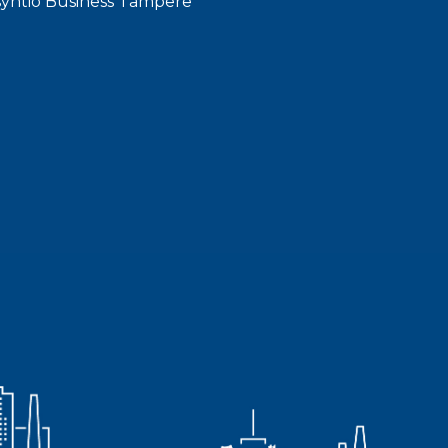
syhtiö Business Tampere