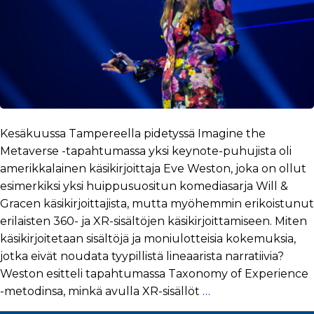
Kesäkuussa Tampereella pidetyssä Imagine the
Metaverse -tapahtumassa yksi keynote-puhujista oli
amerikkalainen käsikirjoittaja Eve Weston, joka on ollut
esimerkiksi yksi huippusuositun komediasarja Will &
Gracen käsikirjoittajista, mutta myöhemmin erikoistunut
erilaisten 360- ja XR-sisältöjen käsikirjoittamiseen. Miten
käsikirjoitetaan sisältöjä ja moniulotteisia kokemuksia,
jotka eivät noudata tyypillistä lineaarista narratiivia?
Weston esitteli tapahtumassa Taxonomy of Experience
-metodinsa, minkä avulla XR-sisällöt
…