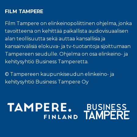
FILM TAMPERE
Film Tampere on elinkeinopoliittinen ohjelma, jonka
tavoitteena on kehittää paikallista audiovisuaalisen
alan teollisuutta sekä auttaa kansallisia ja
kansainvälisiä elokuva- ja tv-tuotantoja sijoittumaan
Tampereen seudulle. Ohjelma on osa elinkeino- ja
kehitysyhtiö Business Tamperetta.
© Tampereen kaupunkiseudun elinkeino- ja
kehitysyhtiö Business Tampere Oy