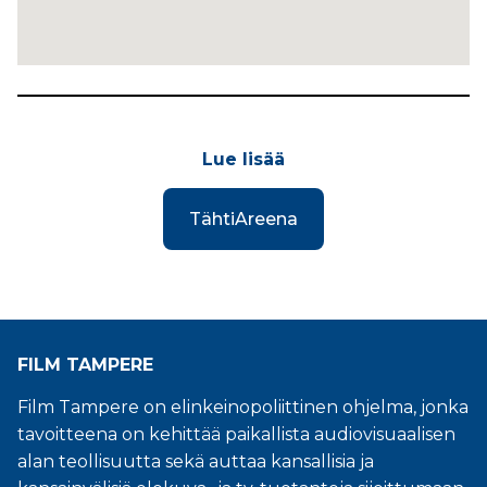
Lue lisää
TähtiAreena
FILM TAMPERE
Film Tampere on elinkeinopoliittinen ohjelma, jonka
tavoitteena on kehittää paikallista audiovisuaalisen
alan teollisuutta sekä auttaa kansallisia ja