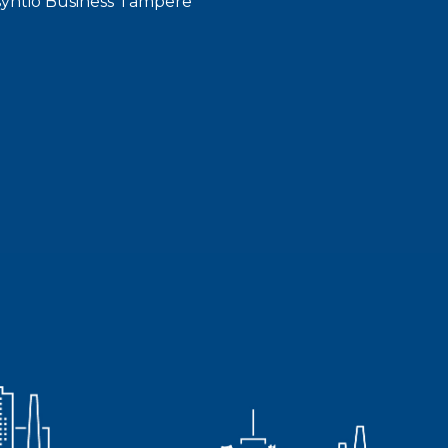
syhtiö Business Tampere