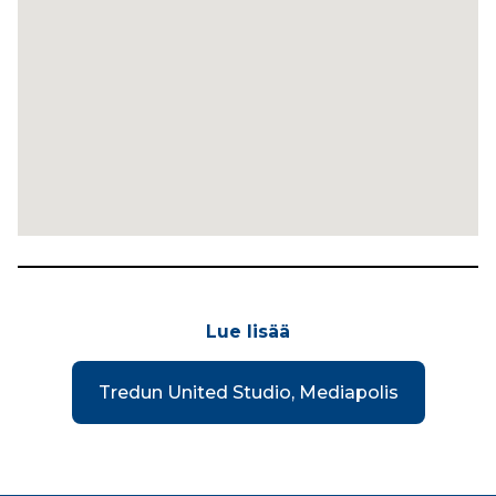
Lue lisää
Tredun United Studio, Mediapolis