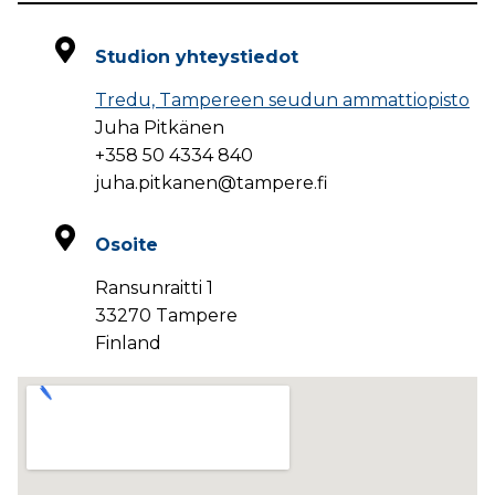
Studion yhteystiedot
Tredu, Tampereen seudun ammattiopisto
Juha Pitkänen
+358 50 4334 840
juha.pitkanen@tampere.fi
Osoite
Ransunraitti 1
33270 Tampere
Finland