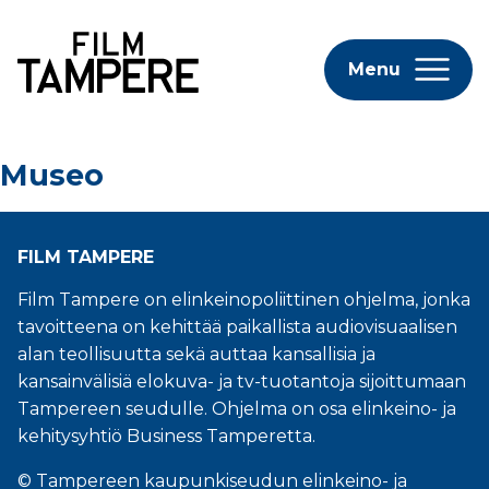
Menu
Museo
FILM TAMPERE
Film Tampere on elinkeinopoliittinen ohjelma, jonka
tavoitteena on kehittää paikallista audiovisuaalisen
alan teollisuutta sekä auttaa kansallisia ja
kansainvälisiä elokuva- ja tv-tuotantoja sijoittumaan
Tampereen seudulle. Ohjelma on osa elinkeino- ja
kehitysyhtiö Business Tamperetta.
© Tampereen kaupunkiseudun elinkeino- ja