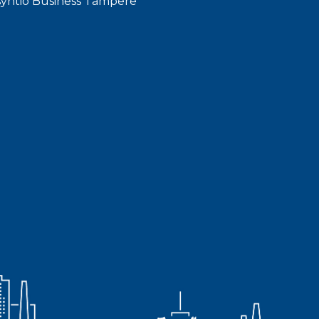
syhtiö Business Tampere